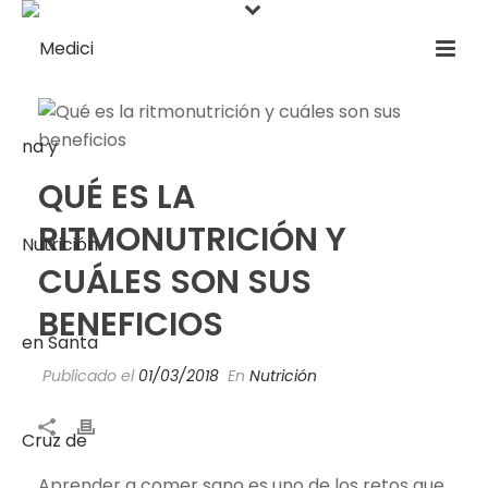
QUÉ ES LA
RITMONUTRICIÓN Y
CUÁLES SON SUS
BENEFICIOS
Publicado el
01/03/2018
En
Nutrición
Aprender a comer sano es uno de los retos que