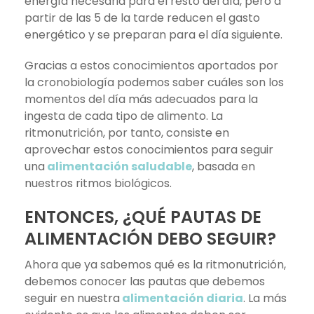
energía necesaria para el resto del día, pero a
partir de las 5 de la tarde reducen el gasto
energético y se preparan para el día siguiente.
Gracias a estos conocimientos aportados por
la cronobiología podemos saber cuáles son los
momentos del día más adecuados para la
ingesta de cada tipo de alimento. La
ritmonutrición, por tanto, consiste en
aprovechar estos conocimientos para seguir
una
alimentación saludable
, basada en
nuestros ritmos biológicos.
ENTONCES, ¿QUÉ PAUTAS DE
ALIMENTACIÓN DEBO SEGUIR?
Ahora que ya sabemos qué es la ritmonutrición,
debemos conocer las pautas que debemos
seguir en nuestra
alimentación diaria
. La más