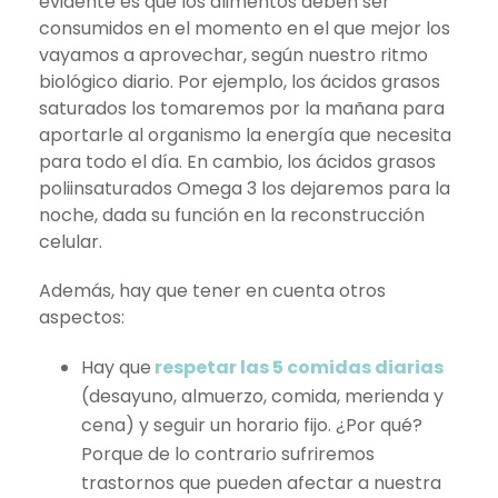
evidente es que los alimentos deben ser
consumidos en el momento en el que mejor los
vayamos a aprovechar, según nuestro ritmo
biológico diario. Por ejemplo, los ácidos grasos
saturados los tomaremos por la mañana para
aportarle al organismo la energía que necesita
para todo el día. En cambio, los ácidos grasos
poliinsaturados Omega 3 los dejaremos para la
noche, dada su función en la reconstrucción
celular.
Además, hay que tener en cuenta otros
aspectos:
Hay que
respetar las 5 comidas diarias
(desayuno, almuerzo, comida, merienda y
cena) y seguir un horario fijo. ¿Por qué?
Porque de lo contrario sufriremos
trastornos que pueden afectar a nuestra