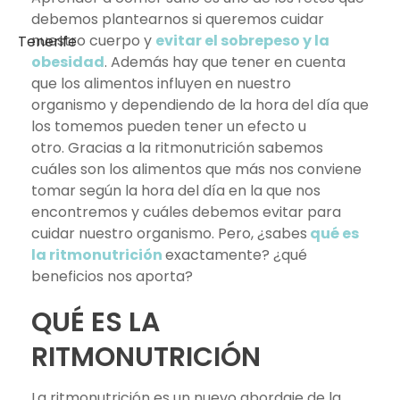
debemos plantearnos si queremos cuidar
nuestro cuerpo y
evitar el sobrepeso y la
obesidad
. Además hay que tener en cuenta
que los alimentos influyen en nuestro
organismo y dependiendo de la hora del día que
los tomemos pueden tener un efecto u
otro. Gracias a la ritmonutrición sabemos
cuáles son los alimentos que más nos conviene
tomar según la hora del día en la que nos
encontremos y cuáles debemos evitar para
cuidar nuestro organismo. Pero, ¿sabes
qué es
la ritmonutrición
exactamente? ¿qué
beneficios nos aporta?
QUÉ ES LA
RITMONUTRICIÓN
La ritmonutrición es un nuevo abordaje de la