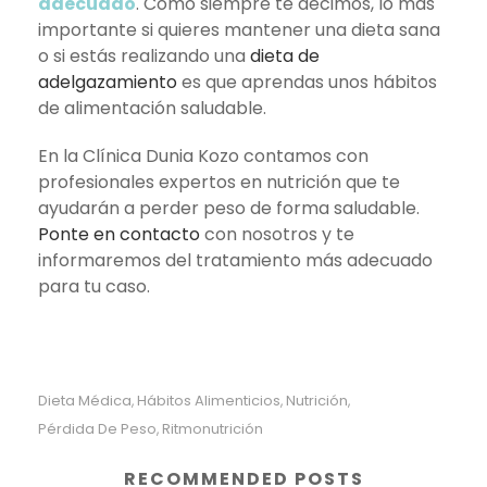
adecuado
. Como siempre te decimos, lo más
importante si quieres mantener una dieta sana
o si estás realizando una
dieta de
adelgazamiento
es que aprendas unos hábitos
de alimentación saludable.
En la Clínica Dunia Kozo contamos con
profesionales expertos en nutrición que te
ayudarán a perder peso de forma saludable.
Ponte en contacto
con nosotros y te
informaremos del tratamiento más adecuado
para tu caso.
Dieta Médica
Hábitos Alimenticios
Nutrición
,
,
,
Pérdida De Peso
Ritmonutrición
,
RECOMMENDED POSTS