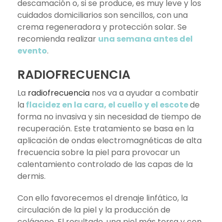
descamación o, si se produce, es muy leve y los
cuidados domiciliarios son sencillos, con una
crema regeneradora y protección solar.​ Se
recomienda realizar
una semana antes del
evento
.
RADIOFRECUENCIA
La
radiofrecuencia
nos va a ayudar a combatir
la
flacidez en la cara, el cuello y el escote
de
forma no invasiva y sin necesidad de tiempo de
recuperación. Este tratamiento se basa en la
aplicación de ondas electromagnéticas de alta
frecuencia sobre la piel para provocar un
calentamiento controlado de las capas de la
dermis.
Con ello favorecemos el drenaje linfático, la
circulación de la piel y la producción de
colágeno. El resultado, una piel más tersa y con