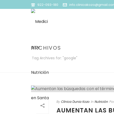
922-093-180
info.clinicakozo@gmail.c
ARCHIVOS
Tag Archives for: "google"
By
Clínica Dunia Kozo
In
Nutrición
Po
AUMENTAN LAS B