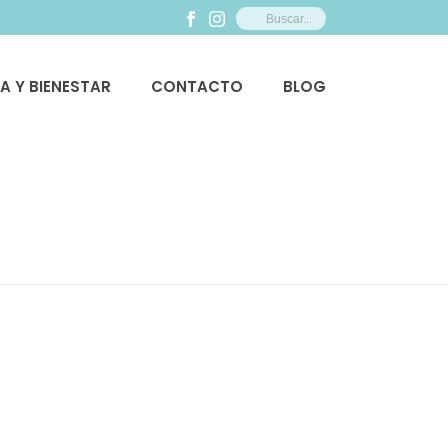
ZA Y BIENESTAR
CONTACTO
BLOG
PORTADA
»
GOOGLE