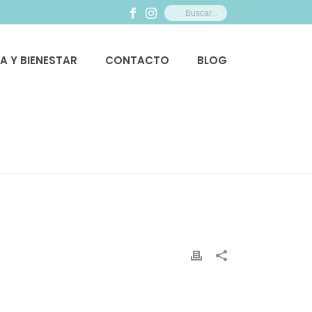
ZA Y BIENESTAR
CONTACTO
BLOG
TANTE DESAYUNAR BIEN
»
IMPORTANCIA-DESAYUNO