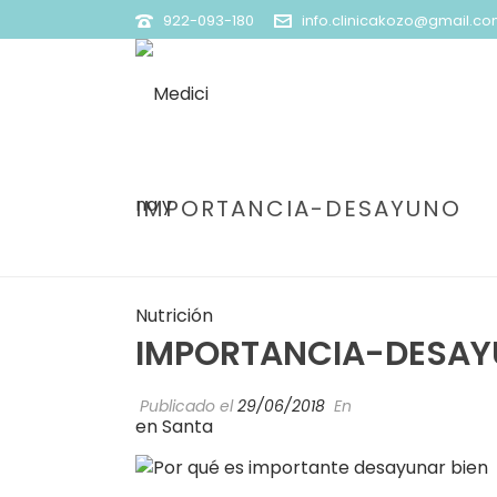
922-093-180
info.clinicakozo@gmail.c
IMPORTANCIA-DESAYUNO
IMPORTANCIA-DESA
Publicado el
29/06/2018
En