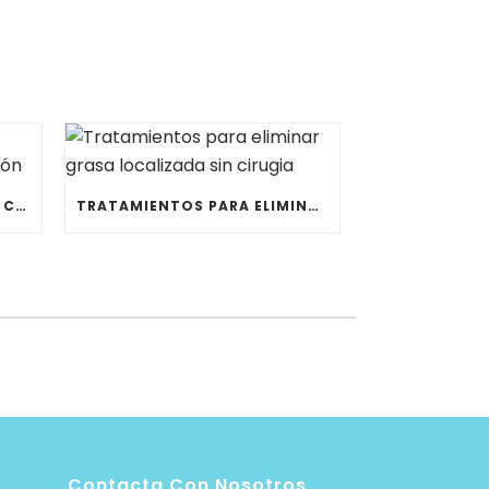
TRANSFORMA TU NARIZ SIN CIRUGÍA CON LA RINOMODELACIÓN
TRATAMIENTOS PARA ELIMINAR GRASA LOCALIZADA SIN CIRUGIA
Contacta Con Nosotros