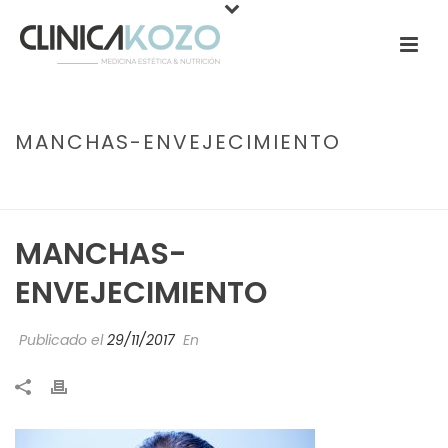
MANCHAS-ENVEJECIMIENTO
PORTADA
»
FOTOENVEJECIMIENTO O MANCHAS EN LA PIEL: ¿POR
QUÉ SE PRODUCE?
»
MANCHAS-ENVEJECIMIENTO
MANCHAS-
ENVEJECIMIENTO
Publicado el
29/11/2017
En