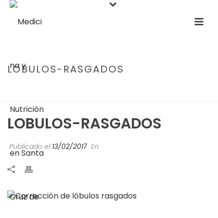
LOBULOS-RASGADOS
PORTADA
»
CORRECCIÓN DE LÓBULOS RASGADOS
»
LOBULOS-
RASGADOS
LOBULOS-RASGADOS
Publicado el
13/02/2017
En