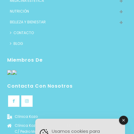
MEDICINA ESTÉTICA
NUTRICIÓN
BELLEZA Y BIENESTAR
CONTACTO
BLOG
Miembros De
Contacta Con Nosotros
Clínica Kozo
Clínica Kozo - Medicina estética y Nutrición
Usamos cookies para
C/ Pedro Modesto Campos 6, local 4b