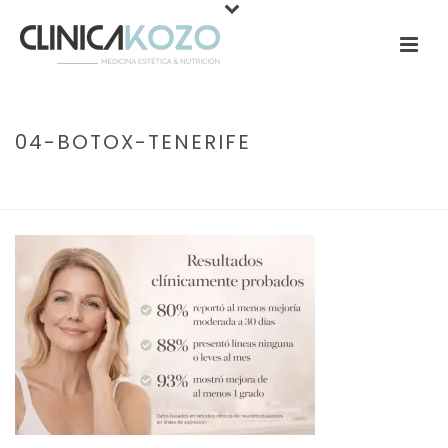
04-BOTOX-TENERIFE
PORTADA
»
TRATAMIENTO ANTIARRUGAS CLÍNICO EN TENERIFE
»
04-
BOTOX-TENERIFE