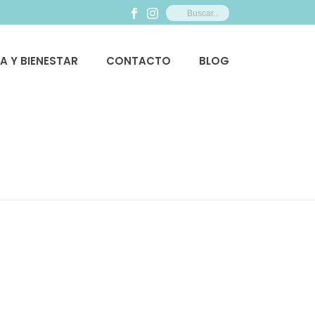
ZA Y BIENESTAR
CONTACTO
BLOG
PORTADA
»
BIENESTAR