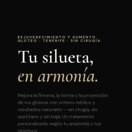
REJUVENECIMIENTO Y AUMENTO
GLÚTEO · TENERIFE · SIN CIRUGÍA
Tu silueta,
en armonía.
Mejora la firmeza, la forma y la proyección
de tus glúteos con criterio médico y
resultados naturales — sin cirugía, sin
quirófano y sin baja. Un tratamiento
personalizado según tu anatomía y tus
objetivos.