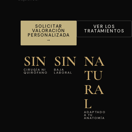
SOLICITAR
VER LOS
VALORACIÓN
TRATAMIENTOS
PERSONALIZADA
→
SIN
SIN
NA
TU
CIRUGÍA NI
BAJA
QUIRÓFANO
LABORAL
RA
L
ADAPTADO
A TU
ANATOMÍA