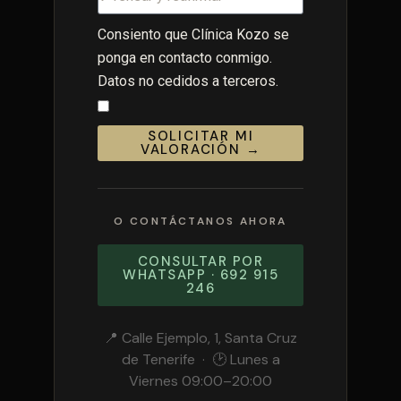
Consiento que Clínica Kozo se
ponga en contacto conmigo.
Datos no cedidos a terceros.
SOLICITAR MI
VALORACIÓN →
O CONTÁCTANOS AHORA
CONSULTAR POR
WHATSAPP · 692 915
246
📍 Calle Ejemplo, 1, Santa Cruz
de Tenerife · 🕑 Lunes a
Viernes 09:00–20:00