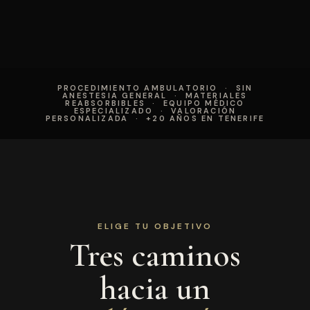
PROCEDIMIENTO AMBULATORIO · SIN
ANESTESIA GENERAL · MATERIALES
REABSORBIBLES · EQUIPO MÉDICO
ESPECIALIZADO · VALORACIÓN
PERSONALIZADA · +20 AÑOS EN TENERIFE
ELIGE TU OBJETIVO
Tres caminos
hacia un