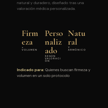
natural y duradero, diseñado tras una
valoración médica personalizada.
Firm
Perso
Natu
eza
naliz
ral
ado
+
Y
VOLUMEN
ARMÓNICO
SEGÚN
VALORACI
ÓN
Indicado para:
Quienes buscan firmeza y
volumen en un solo protocolo